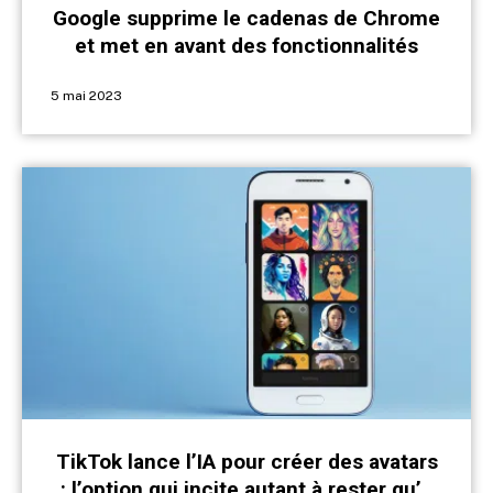
Google supprime le cadenas de Chrome
et met en avant des fonctionnalités
insoupçonnées
5 mai 2023
TikTok lance l’IA pour créer des avatars
: l’option qui incite autant à rester qu’à