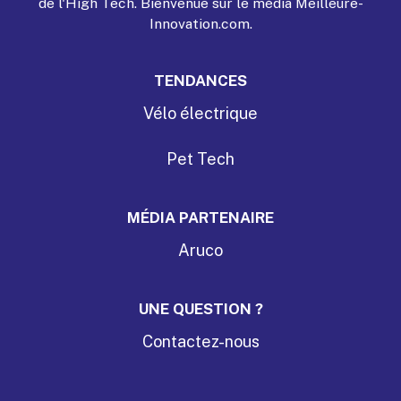
de l'High Tech. Bienvenue sur le média Meilleure-
Innovation.com.
TENDANCES
Vélo électrique
Pet Tech
MÉDIA PARTENAIRE
Aruco
UNE QUESTION ?
Contactez-nous