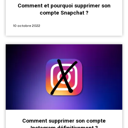
Comment et pourquoi supprimer son
compte Snapchat ?
10 octobre 2022
Comment supprimer son compte
Instagram définitivement ?